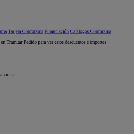
rama
Tarjeta Conforama
Financiación
Catálogos Conforama
c en Tramitar Pedido para ver estos descuentos e importes
anarias