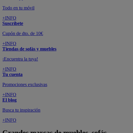
Todo en tu móvil
+INFO
Suscríbete
Cupón de dto. de 10€
+INFO
Tiendas de sofás y muebles
¡Encuentra la tuya!
+INFO
Tu cuenta
Promociones exclusivas
+INFO
El blog
Busca tu inspiración
+INFO
Grandes marcas de muebles, sofás,