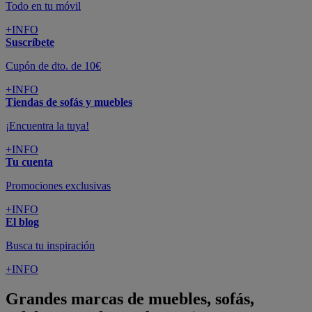
Todo en tu móvil
+INFO
Suscríbete
Cupón de dto. de 10€
+INFO
Tiendas de sofás y muebles
¡Encuentra la tuya!
+INFO
Tu cuenta
Promociones exclusivas
+INFO
El blog
Busca tu inspiración
+INFO
Grandes marcas de muebles, sofás,