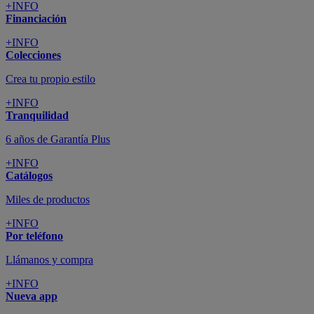
+INFO
Financiación
+INFO
Colecciones
Crea tu propio estilo
+INFO
Tranquilidad
6 años de Garantía Plus
+INFO
Catálogos
Miles de productos
+INFO
Por teléfono
Llámanos y compra
+INFO
Nueva app