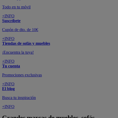
Todo en tu móvil
+INFO
Suscríbete
Cupón de dto. de 10€
+INFO
Tiendas de sofás y muebles
¡Encuentra la tuya!
+INFO
Tu cuenta
Promociones exclusivas
+INFO
El blog
Busca tu inspiración
+INFO
Grandes marcas de muebles, sofás,