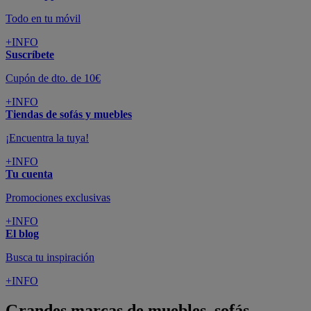
Todo en tu móvil
+INFO
Suscríbete
Cupón de dto. de 10€
+INFO
Tiendas de sofás y muebles
¡Encuentra la tuya!
+INFO
Tu cuenta
Promociones exclusivas
+INFO
El blog
Busca tu inspiración
+INFO
Grandes marcas de muebles, sofás,