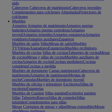
nido
Cabeceros
Cabeceros de matrimonio
Cabeceros juveniles
Complementos para colchones
Almohadas
Protectores de
colchones
Muebles
Armarios
Armarios de matrimonio
Armarios puertas
batientes
Armarios puertas correderas
Armarios
juvenil
Armarios infantiles
Armarios esquineros
Armarios
vestidores
Armarios auxiliares
Zapateros
Muebles de salón
Sillas
Mesas de salón
Muebles
TV
Vitrinas
Aparadores
Estanterias
Muebles recibidores
Muebles de cocina
Sillas de cocinas
Taburetes de cocina
Mesas
de cocina
Mesas y sillas de cocina
Muebles auxiliares de
cocina
Armarios de cocina
Cocinas modulares
Cocinas
completas
Cocinas a medida
Muebles de dormitorio
Camas matrimonio
Cabeceros de
matrimonio
Armarios de matrimonio
Mesitas de
noche
Comodas
Muebles de dormitorio juvenil
Muebles de oficina y teletrabajo
Escritorios
Sillas de
escritorio
Estanterías
Muebles de Gaming
Sillas gaming
Escritorios gaming
Sillas
Taburetes
Bancos
Sillas de comedor
Sillas
infantiles
Complementos para sillas
Mesas
Conjuntos de mesas y sillas
Mesas extensibles
Mesas
altas
Mesas multiusos