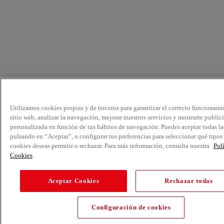
Utilizamos cookies propias y de terceros para garantizar el correcto funcionami
sitio web, analizar la navegación, mejorar nuestros servicios y mostrarte public
personalizada en función de tus hábitos de navegación. Puedes aceptar todas la
pulsando en “Aceptar”, o configurar tus preferencias para seleccionar qué tipos
cookies deseas permitir o rechazar. Para más información, consulta nuestra
Pol
Cookies
Aceptar Cookies
Rechazar todas
Configuración de cookies