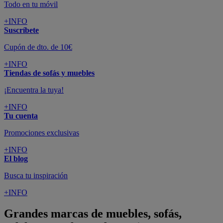
Todo en tu móvil
+INFO
Suscríbete
Cupón de dto. de 10€
+INFO
Tiendas de sofás y muebles
¡Encuentra la tuya!
+INFO
Tu cuenta
Promociones exclusivas
+INFO
El blog
Busca tu inspiración
+INFO
Grandes marcas de muebles, sofás,