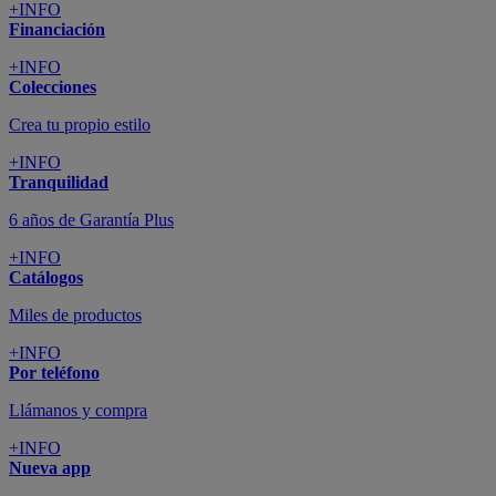
+INFO
Financiación
+INFO
Colecciones
Crea tu propio estilo
+INFO
Tranquilidad
6 años de Garantía Plus
+INFO
Catálogos
Miles de productos
+INFO
Por teléfono
Llámanos y compra
+INFO
Nueva app