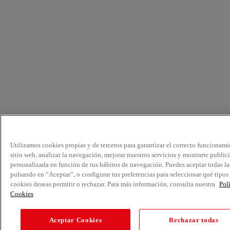
Utilizamos cookies propias y de terceros para garantizar el correcto funcionami
sitio web, analizar la navegación, mejorar nuestros servicios y mostrarte public
personalizada en función de tus hábitos de navegación. Puedes aceptar todas la
pulsando en “Aceptar”, o configurar tus preferencias para seleccionar qué tipos
cookies deseas permitir o rechazar. Para más información, consulta nuestra
Pol
Cookies
Aceptar Cookies
Rechazar todas