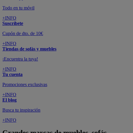
Todo en tu móvil
+INFO
Suscríbete
Cupón de dto. de 10€
+INFO
Tiendas de sofás y muebles
¡Encuentra la tuya!
+INFO
Tu cuenta
Promociones exclusivas
+INFO
El blog
Busca tu inspiración
+INFO
Grandes marcas de muebles, sofás,