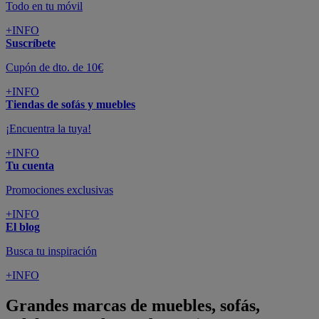
Todo en tu móvil
+INFO
Suscríbete
Cupón de dto. de 10€
+INFO
Tiendas de sofás y muebles
¡Encuentra la tuya!
+INFO
Tu cuenta
Promociones exclusivas
+INFO
El blog
Busca tu inspiración
+INFO
Grandes marcas de muebles, sofás,