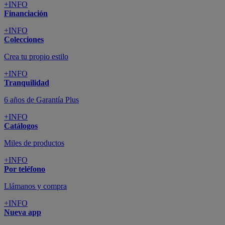
+INFO
Financiación
+INFO
Colecciones
Crea tu propio estilo
+INFO
Tranquilidad
6 años de Garantía Plus
+INFO
Catálogos
Miles de productos
+INFO
Por teléfono
Llámanos y compra
+INFO
Nueva app