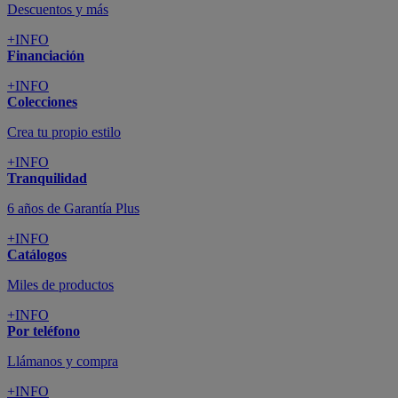
Descuentos y más
+INFO
Financiación
+INFO
Colecciones
Crea tu propio estilo
+INFO
Tranquilidad
6 años de Garantía Plus
+INFO
Catálogos
Miles de productos
+INFO
Por teléfono
Llámanos y compra
+INFO