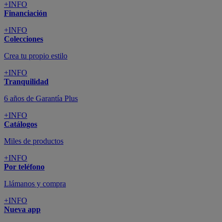
+INFO
Financiación
+INFO
Colecciones
Crea tu propio estilo
+INFO
Tranquilidad
6 años de Garantía Plus
+INFO
Catálogos
Miles de productos
+INFO
Por teléfono
Llámanos y compra
+INFO
Nueva app