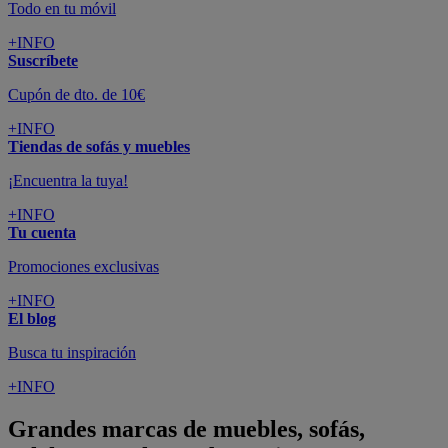
Todo en tu móvil
+INFO
Suscríbete
Cupón de dto. de 10€
+INFO
Tiendas de sofás y muebles
¡Encuentra la tuya!
+INFO
Tu cuenta
Promociones exclusivas
+INFO
El blog
Busca tu inspiración
+INFO
Grandes marcas de muebles, sofás,