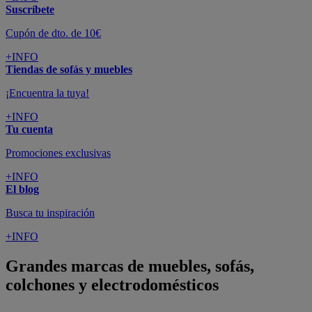
Suscríbete
Cupón de dto. de 10€
+INFO
Tiendas de sofás y muebles
¡Encuentra la tuya!
+INFO
Tu cuenta
Promociones exclusivas
+INFO
El blog
Busca tu inspiración
+INFO
Grandes marcas de muebles, sofás,
colchones y electrodomésticos