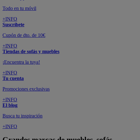
Todo en tu móvil
+INFO
Suscríbete
Cupón de dto. de 10€
+INFO
Tiendas de sofás y muebles
¡Encuentra la tuya!
+INFO
Tu cuenta
Promociones exclusivas
+INFO
El blog
Busca tu inspiración
+INFO
Grandes marcas de muebles, sofás,