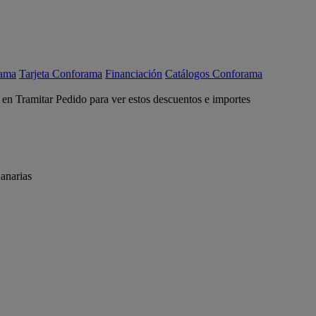
rama
Tarjeta Conforama
Financiación
Catálogos Conforama
c en Tramitar Pedido para ver estos descuentos e importes
anarias