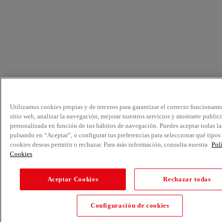
Utilizamos cookies propias y de terceros para garantizar el correcto funcionami
sitio web, analizar la navegación, mejorar nuestros servicios y mostrarte public
personalizada en función de tus hábitos de navegación. Puedes aceptar todas la
pulsando en “Aceptar”, o configurar tus preferencias para seleccionar qué tipos
cookies deseas permitir o rechazar. Para más información, consulta nuestra
Pol
Cookies
Aceptar Cookies
Rechazar todas
Configuración de cookies