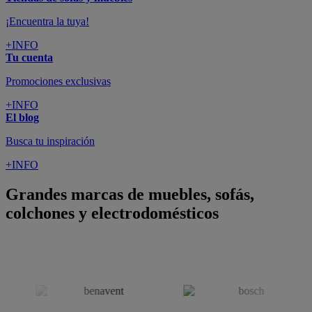
colchones y electrodomésticos
SUSCRÍBETE A LA NEWSLETTER
10€
y consigue
dto para la próxima compra
SUSCRIBIRME
SÍGUENOS EN
CONFORAMA
GUÍA DE COMPRA