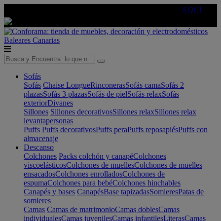
🔵Cambia tu electro con
-10% EXTRA
de descuento ☑️
AQUÍ
Baleares
Canarias
Sofás
Sofás
Chaise Longue
Rinconeras
Sofás cama
Sofás 2
plazas
Sofás 3 plazas
Sofás de piel
Sofás relax
Sofás
exterior
Divanes
Sillones
Sillones decorativos
Sillones relax
Sillones relax
levantapersonas
Puffs
Puffs decorativos
Puffs pera
Puffs reposapiés
Puffs con
almacenaje
Descanso
Colchones
Packs colchón y canapé
Colchones
viscoelásticos
Colchones de muelles
Colchones de muelles
ensacados
Colchones enrollados
Colchones de
espuma
Colchones para bebé
Colchones hinchables
Canapés y bases
Canapés
Base tapizadas
Somieres
Patas de
somieres
Camas
Camas de matrimonio
Camas dobles
Camas
individuales
Camas juveniles
Camas infantiles
Literas
Camas