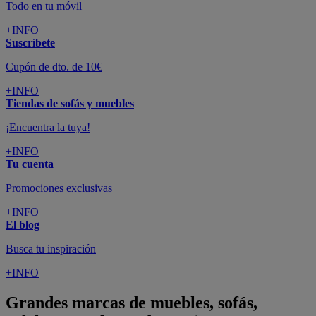
Todo en tu móvil
+INFO
Suscríbete
Cupón de dto. de 10€
+INFO
Tiendas de sofás y muebles
¡Encuentra la tuya!
+INFO
Tu cuenta
Promociones exclusivas
+INFO
El blog
Busca tu inspiración
+INFO
Grandes marcas de muebles, sofás,