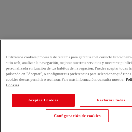
Utilizamos cookies propias y de terceros para garantizar el correcto funcionami
sitio web, analizar la navegación, mejorar nuestros servicios y mostrarte public
personalizada en función de tus hábitos de navegación. Puedes aceptar todas la
pulsando en “Aceptar”, o configurar tus preferencias para seleccionar qué tipos
cookies deseas permitir o rechazar. Para más información, consulta nuestra
Pol
Cookies
Aceptar Cookies
Rechazar todas
Configuración de cookies