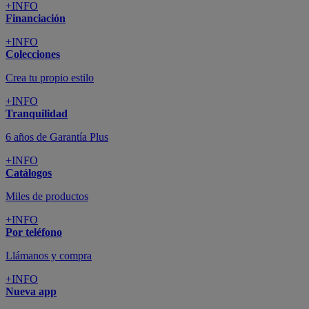
+INFO
Financiación
+INFO
Colecciones
Crea tu propio estilo
+INFO
Tranquilidad
6 años de Garantía Plus
+INFO
Catálogos
Miles de productos
+INFO
Por teléfono
Llámanos y compra
+INFO
Nueva app