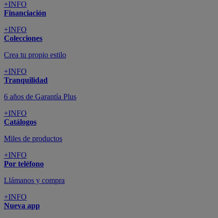
+INFO
Financiación
+INFO
Colecciones
Crea tu propio estilo
+INFO
Tranquilidad
6 años de Garantía Plus
+INFO
Catálogos
Miles de productos
+INFO
Por teléfono
Llámanos y compra
+INFO
Nueva app