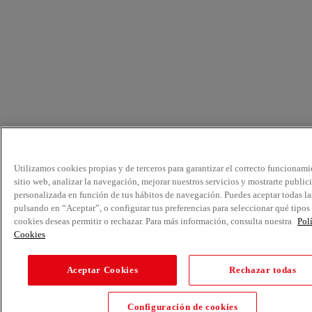
Utilizamos cookies propias y de terceros para garantizar el correcto funcionami
sitio web, analizar la navegación, mejorar nuestros servicios y mostrarte public
personalizada en función de tus hábitos de navegación. Puedes aceptar todas la
pulsando en “Aceptar”, o configurar tus preferencias para seleccionar qué tipos
cookies deseas permitir o rechazar. Para más información, consulta nuestra
Pol
Cookies
Aceptar Cookies
Rechazar todas
Configuración de cookies