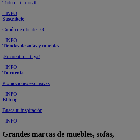
Todo en tu móvil
+INFO
Suscríbete
Cupón de dto. de 10€
+INFO
Tiendas de sofás y muebles
¡Encuentra la tuya!
+INFO
Tu cuenta
Promociones exclusivas
+INFO
El blog
Busca tu inspiración
+INFO
Grandes marcas de muebles, sofás,