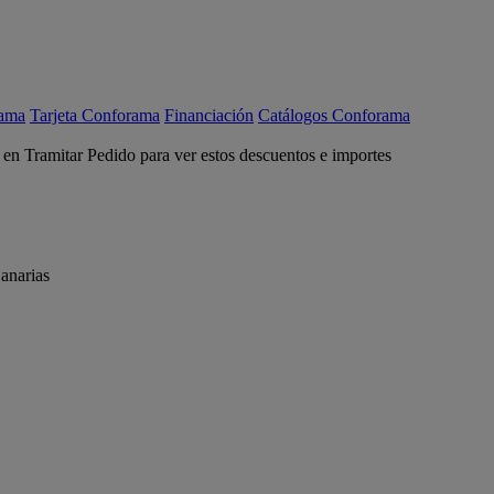
rama
Tarjeta Conforama
Financiación
Catálogos Conforama
c en Tramitar Pedido para ver estos descuentos e importes
anarias