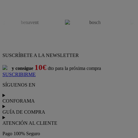
SUSCRÍBETE A LA NEWSLETTER
10€
y consigue
dto para la próxima compra
SUSCRIBIRME
SÍGUENOS EN
CONFORAMA
GUÍA DE COMPRA
ATENCIÓN AL CLIENTE
Pago 100% Seguro