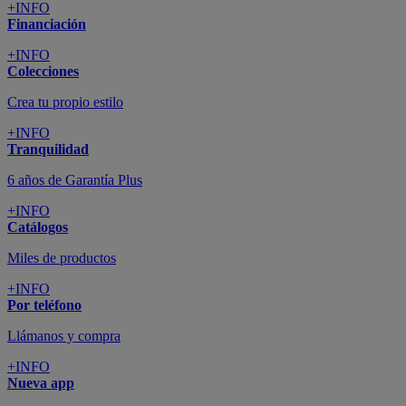
+INFO
Financiación
+INFO
Colecciones
Crea tu propio estilo
+INFO
Tranquilidad
6 años de Garantía Plus
+INFO
Catálogos
Miles de productos
+INFO
Por teléfono
Llámanos y compra
+INFO
Nueva app