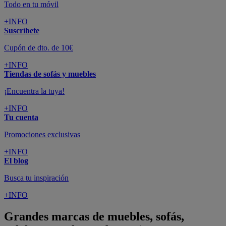
Todo en tu móvil
+INFO
Suscríbete
Cupón de dto. de 10€
+INFO
Tiendas de sofás y muebles
¡Encuentra la tuya!
+INFO
Tu cuenta
Promociones exclusivas
+INFO
El blog
Busca tu inspiración
+INFO
Grandes marcas de muebles, sofás,