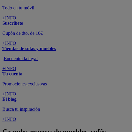
Todo en tu móvil
+INFO
Suscríbete
Cupón de dto. de 10€
+INFO
Tiendas de sofás y muebles
¡Encuentra la tuya!
+INFO
Tu cuenta
Promociones exclusivas
+INFO
El blog
Busca tu inspiración
+INFO
Grandes marcas de muebles, sofás,