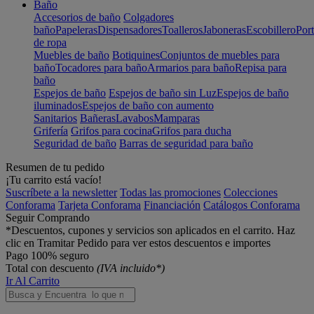
Baño
Accesorios de baño
Colgadores
baño
Papeleras
Dispensadores
Toalleros
Jaboneras
Escobillero
Port
de ropa
Muebles de baño
Botiquines
Conjuntos de muebles para
baño
Tocadores para baño
Armarios para baño
Repisa para
baño
Espejos de baño
Espejos de baño sin Luz
Espejos de baño
iluminados
Espejos de baño con aumento
Sanitarios
Bañeras
Lavabos
Mamparas
Grifería
Grifos para cocina
Grifos para ducha
Seguridad de baño
Barras de seguridad para baño
Resumen de tu pedido
¡Tu carrito está vacío!
Suscríbete a la newsletter
Todas las promociones
Colecciones
Conforama
Tarjeta Conforama
Financiación
Catálogos Conforama
Seguir Comprando
*Descuentos, cupones y servicios son aplicados en el carrito. Haz
clic en Tramitar Pedido para ver estos descuentos e importes
Pago 100% seguro
Total con descuento
(IVA incluido*)
Ir Al Carrito