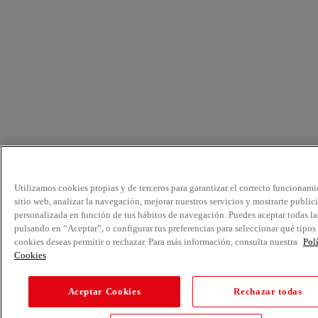
Utilizamos cookies propias y de terceros para garantizar el correcto funcionami
sitio web, analizar la navegación, mejorar nuestros servicios y mostrarte public
personalizada en función de tus hábitos de navegación. Puedes aceptar todas la
pulsando en “Aceptar”, o configurar tus preferencias para seleccionar qué tipos
cookies deseas permitir o rechazar. Para más información, consulta nuestra
Pol
Cookies
Aceptar Cookies
Rechazar todas