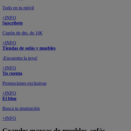
Todo en tu móvil
+INFO
Suscríbete
Cupón de dto. de 10€
+INFO
Tiendas de sofás y muebles
¡Encuentra la tuya!
+INFO
Tu cuenta
Promociones exclusivas
+INFO
El blog
Busca tu inspiración
+INFO
Grandes marcas de muebles, sofás,