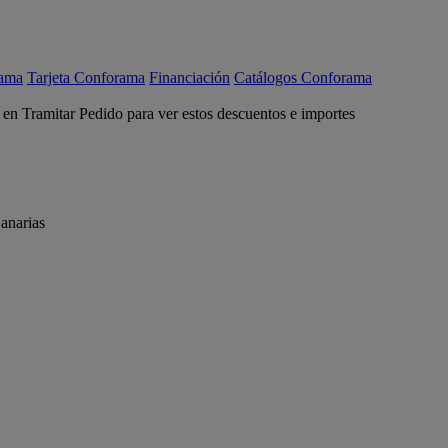
rama
Tarjeta Conforama
Financiación
Catálogos Conforama
c en Tramitar Pedido para ver estos descuentos e importes
anarias