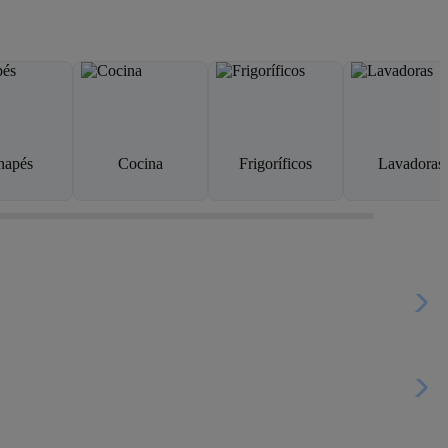
napés
Cocina
Frigoríficos
Lavadoras