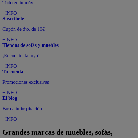
Todo en tu móvil
+INFO
Suscríbete
Cupón de dto. de 10€
+INFO
Tiendas de sofás y muebles
¡Encuentra la tuya!
+INFO
Tu cuenta
Promociones exclusivas
+INFO
El blog
Busca tu inspiración
+INFO
Grandes marcas de muebles, sofás,