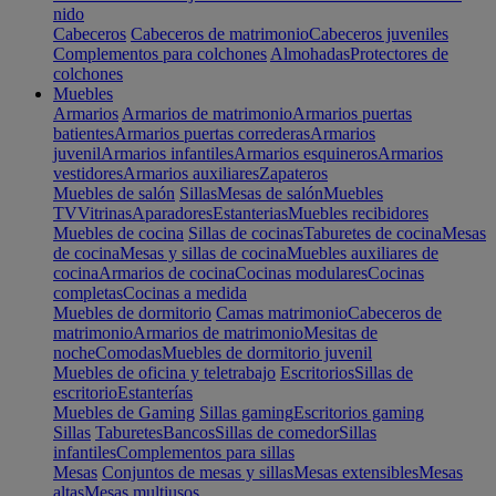
nido
Cabeceros
Cabeceros de matrimonio
Cabeceros juveniles
Complementos para colchones
Almohadas
Protectores de
colchones
Muebles
Armarios
Armarios de matrimonio
Armarios puertas
batientes
Armarios puertas correderas
Armarios
juvenil
Armarios infantiles
Armarios esquineros
Armarios
vestidores
Armarios auxiliares
Zapateros
Muebles de salón
Sillas
Mesas de salón
Muebles
TV
Vitrinas
Aparadores
Estanterias
Muebles recibidores
Muebles de cocina
Sillas de cocinas
Taburetes de cocina
Mesas
de cocina
Mesas y sillas de cocina
Muebles auxiliares de
cocina
Armarios de cocina
Cocinas modulares
Cocinas
completas
Cocinas a medida
Muebles de dormitorio
Camas matrimonio
Cabeceros de
matrimonio
Armarios de matrimonio
Mesitas de
noche
Comodas
Muebles de dormitorio juvenil
Muebles de oficina y teletrabajo
Escritorios
Sillas de
escritorio
Estanterías
Muebles de Gaming
Sillas gaming
Escritorios gaming
Sillas
Taburetes
Bancos
Sillas de comedor
Sillas
infantiles
Complementos para sillas
Mesas
Conjuntos de mesas y sillas
Mesas extensibles
Mesas
altas
Mesas multiusos