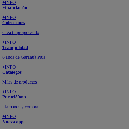
+INFO
Financiación
+INFO
Colecciones
Crea tu propio estilo
+INFO
Tranquilidad
6 años de Garantía Plus
+INFO
Catálogos
Miles de productos
+INFO
Por teléfono
Llámanos y compra
+INFO
Nueva app