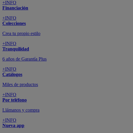
+INFO
Financiación
+INFO
Colecciones
Crea tu propio estilo
+INFO
Tranquilidad
6 años de Garantía Plus
+INFO
Catálogos
Miles de productos
+INFO
Por teléfono
Llámanos y compra
+INFO
Nueva app