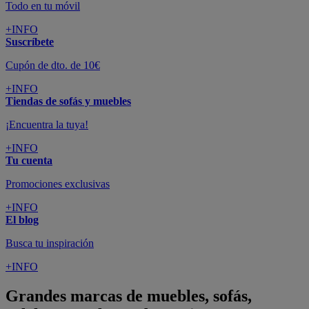
Todo en tu móvil
+INFO
Suscríbete
Cupón de dto. de 10€
+INFO
Tiendas de sofás y muebles
¡Encuentra la tuya!
+INFO
Tu cuenta
Promociones exclusivas
+INFO
El blog
Busca tu inspiración
+INFO
Grandes marcas de muebles, sofás,