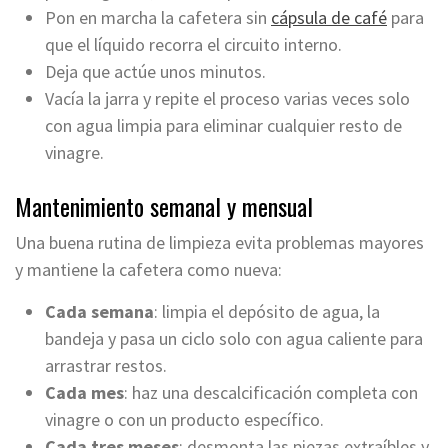
Pon en marcha la cafetera sin
cápsula de café
para
que el líquido recorra el circuito interno.
Deja que actúe unos minutos.
Vacía la jarra y repite el proceso varias veces solo
con agua limpia para eliminar cualquier resto de
vinagre.
Mantenimiento semanal y mensual
Una buena rutina de limpieza evita problemas mayores
y mantiene la cafetera como nueva:
Cada semana
: limpia el depósito de agua, la
bandeja y pasa un ciclo solo con agua caliente para
arrastrar restos.
Cada mes
: haz una descalcificación completa con
vinagre o con un producto específico.
Cada tres meses
: desmonta las piezas extraíbles y