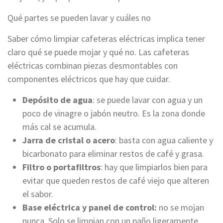
Qué partes se pueden lavar y cuáles no
Saber cómo limpiar cafeteras eléctricas implica tener
claro qué se puede mojar y qué no. Las cafeteras
eléctricas combinan piezas desmontables con
componentes eléctricos que hay que cuidar.
Depósito de agua
: se puede lavar con agua y un
poco de vinagre o jabón neutro. Es la zona donde
más cal se acumula.
Jarra de cristal o acero
: basta con agua caliente y
bicarbonato para eliminar restos de café y grasa.
Filtro o portafiltros
: hay que limpiarlos bien para
evitar que queden restos de café viejo que alteren
el sabor.
Base eléctrica y panel de control:
no se mojan
nunca. Solo se limpian con un paño ligeramente