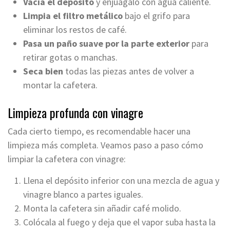
Vacía el depósito
y enjuágalo con agua caliente.
Limpia el filtro metálico
bajo el grifo para
eliminar los restos de café.
Pasa un paño suave por la parte exterior
para
retirar gotas o manchas.
Seca bien
todas las piezas antes de volver a
montar la cafetera.
Limpieza profunda con vinagre
Cada cierto tiempo, es recomendable hacer una
limpieza más completa. Veamos paso a paso cómo
limpiar la cafetera con vinagre:
Llena el depósito inferior con una mezcla de agua y
vinagre blanco a partes iguales.
Monta la cafetera sin añadir café molido.
Colócala al fuego y deja que el vapor suba hasta la