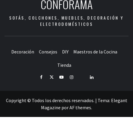
CONFORAMA
SOFÁS, COLCHONES, MUEBLES, DECORACIÓN Y
ELECTRODOMÉSTICOS
Decoración
Consejos
DIY
Maestros de la Cocina
Tienda
Facebook
Twitter
Youtube
Instagram
Pinterest
LinkedIn
Copyright © Todos los derechos reservados.
|
Tema:
Elegant
Magazine
por
AF themes
.