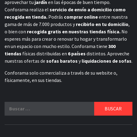
aprovechar tu
jardín
en las épocas de buen tiempo.
Conforama realiza el
servicio de envío a domicilio como
recogida en tienda.
Podrás
comprar online
entre nuestra
gama de más de 7.000 productos y
recibirlo en tu domicilio
,
o bien con
recogida gratis en nuestras tiendas física.
No
esperes más para crear o renovar tu hogar y transformarlo
en un espacio con mucho estilo. Conforama tiene
300
tiendas
físicas distribuidas en
6 países
distintos. Aproveche
nuestras ofertas de
sofas baratos
y
liquidaciones de sofas
.
Conforama solo comercializa a través de su website o,
físicamente, en sus tiendas.
Buscar: