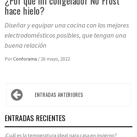
¿Por qué mi congelador No Frost
hace hielo?
Diseñar y equipar una cocina con los mejores
electrodomésticos posibles, que tengan una
buena relación
Por
Conforama
/
26 mayo, 2022
Navegación
ENTRADAS ANTERIORES
de
entradas
ENTRADAS RECIENTES
¿Cuál es la temperatura ideal para casa en invierno?