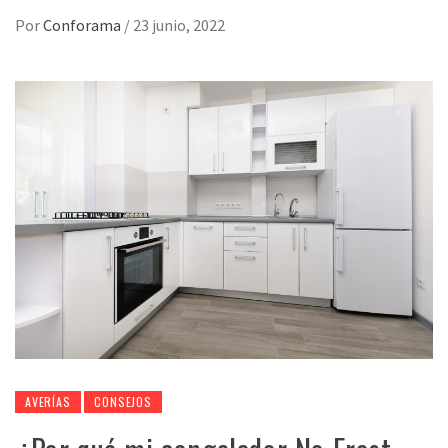
Por
Conforama
/
23 junio, 2022
AVERÍAS
CONSEJOS