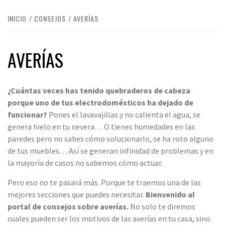
INICIO
CONSEJOS
AVERÍAS
AVERÍAS
¿Cuántas veces has tenido quebraderos de cabeza
porque uno de tus electrodomésticos ha dejado de
funcionar?
Pones el lavavajillas y no calienta el agua, se
genera hielo en tu nevera… O tienes humedades en las
paredes pero no sabes cómo solucionarlo, se ha roto alguno
de tus muebles… Así se generan infinidad de problemas y en
la mayoría de casos no sabemos cómo actuar.
Pero eso no te pasará más. Porque te traemos una de las
mejores secciones que puedes necesitar.
Bienvenido al
portal de consejos sobre averías.
No solo te diremos
cuales pueden ser los motivos de las averías en tu casa, sino