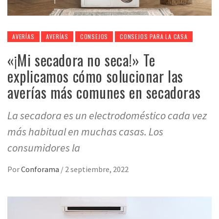
AVERÍAS
AVERÍAS
CONSEJOS
CONSEJOS PARA LA CASA
«¡Mi secadora no seca!» Te
explicamos cómo solucionar las
averías más comunes en secadoras
La secadora es un electrodoméstico cada vez
más habitual en muchas casas. Los
consumidores la
Por
Conforama
/
2 septiembre, 2022