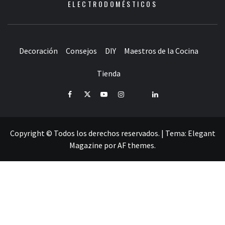
ELECTRODOMÉSTICOS
Decoración
Consejos
DIY
Maestros de la Cocina
Tienda
Facebook
Twitter
Youtube
Instagram
Pinterest
LinkedIn
Copyright © Todos los derechos reservados.
|
Tema:
Elegant
Magazine
por
AF themes
.