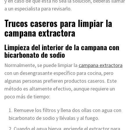
y en caso de que esta no sea la solución, deberás llamar
a un especialista para revisarlo.
Trucos caseros para limpiar la
campana extractora
Limpieza del interior de la campana con
bicarbonato de sodio
Normalmente, se puede limpiar la
campana extractora
con un desengrasante específico para cocina, pero
algunas personas prefieren productos caseros. Este
método es altamente efectivo, aunque requiere un
poco más de tiempo:
Remueve los filtros y llena dos ollas con agua con
bicarbonato de sodio y llévalas y al fuego.
Cuando el agua hierva, enciende el extractor para