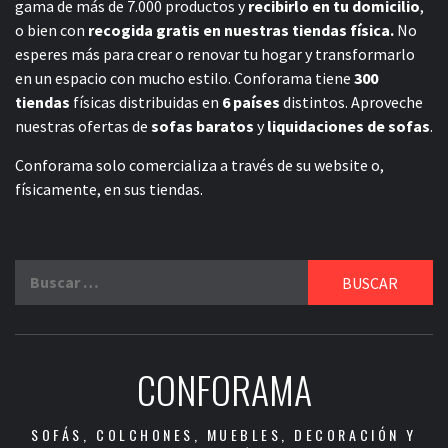
gama de más de 7.000 productos y
recibirlo en tu domicilio
,
o bien con
recogida gratis en nuestras tiendas física.
No
esperes más para crear o renovar tu hogar y transformarlo
en un espacio con mucho estilo. Conforama tiene
300
tiendas
físicas distribuidas en
6 países
distintos. Aproveche
nuestras ofertas de
sofas baratos
y
liquidaciones de sofas
.
Conforama solo comercializa a través de su website o,
físicamente, en sus tiendas.
Buscar:
CONFORAMA
SOFÁS, COLCHONES, MUEBLES, DECORACIÓN Y