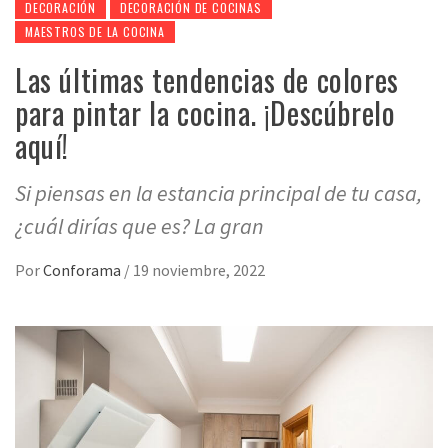
DECORACIÓN
DECORACIÓN DE COCINAS
MAESTROS DE LA COCINA
Las últimas tendencias de colores
para pintar la cocina. ¡Descúbrelo
aquí!
Si piensas en la estancia principal de tu casa,
¿cuál dirías que es? La gran
Por
Conforama
/
19 noviembre, 2022