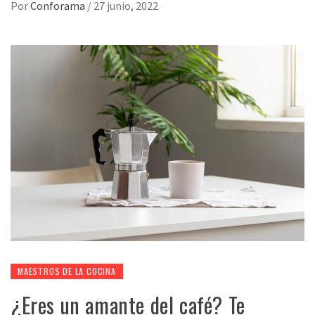
Por
Conforama
/
27 junio, 2022
MAESTROS DE LA COCINA
¿Eres un amante del café? Te