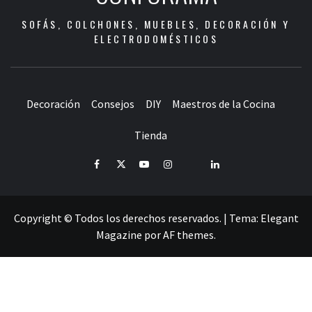
SOFÁS, COLCHONES, MUEBLES, DECORACIÓN Y
ELECTRODOMÉSTICOS
Decoración
Consejos
DIY
Maestros de la Cocina
Tienda
Facebook
Twitter
Youtube
Instagram
Pinterest
LinkedIn
Copyright © Todos los derechos reservados.
|
Tema:
Elegant
Magazine
por
AF themes
.