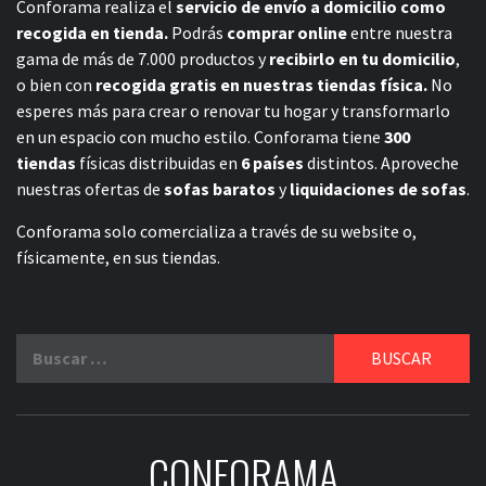
Conforama realiza el
servicio de envío a domicilio como
recogida en tienda.
Podrás
comprar online
entre nuestra
gama de más de 7.000 productos y
recibirlo en tu domicilio
,
o bien con
recogida gratis en nuestras tiendas física.
No
esperes más para crear o renovar tu hogar y transformarlo
en un espacio con mucho estilo. Conforama tiene
300
tiendas
físicas distribuidas en
6 países
distintos. Aproveche
nuestras ofertas de
sofas baratos
y
liquidaciones de sofas
.
Conforama solo comercializa a través de su website o,
físicamente, en sus tiendas.
Buscar:
CONFORAMA