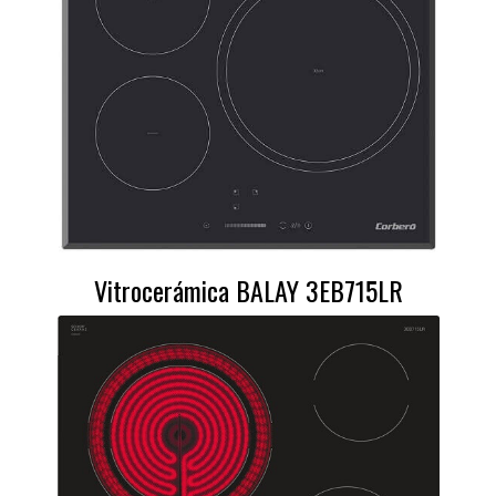
Vitrocerámica BALAY 3EB715LR