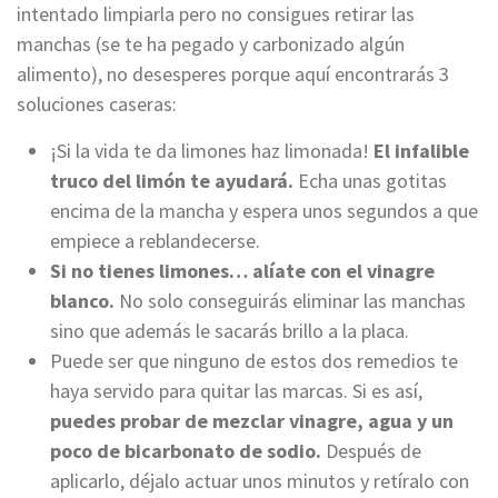
intentado limpiarla pero no consigues retirar las
manchas (se te ha pegado y carbonizado algún
alimento), no desesperes porque aquí encontrarás 3
soluciones caseras:
¡Si la vida te da limones haz limonada!
El infalible
truco del limón te ayudará.
Echa unas gotitas
encima de la mancha y espera unos segundos a que
empiece a reblandecerse.
Si no tienes limones… alíate con el vinagre
blanco.
No solo conseguirás eliminar las manchas
sino que además le sacarás brillo a la placa.
Puede ser que ninguno de estos dos remedios te
haya servido para quitar las marcas. Si es así,
puedes probar de mezclar vinagre, agua y un
poco de bicarbonato de sodio.
Después de
aplicarlo, déjalo actuar unos minutos y retíralo con