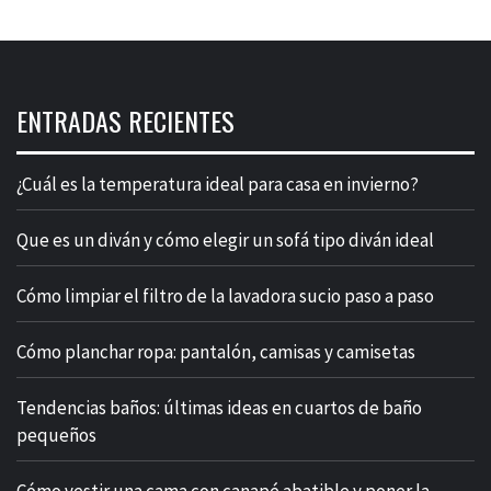
ENTRADAS RECIENTES
¿Cuál es la temperatura ideal para casa en invierno?
Que es un diván y cómo elegir un sofá tipo diván ideal
Cómo limpiar el filtro de la lavadora sucio paso a paso
Cómo planchar ropa: pantalón, camisas y camisetas
Tendencias baños: últimas ideas en cuartos de baño
pequeños
Cómo vestir una cama con canapé abatible y poner la