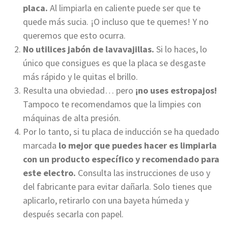
placa.
Al limpiarla en caliente puede ser que te
quede más sucia. ¡O incluso que te quemes! Y no
queremos que esto ocurra.
No utilices jabón de lavavajillas.
Si lo haces, lo
único que consigues es que la placa se desgaste
más rápido y le quitas el brillo.
Resulta una obviedad… pero
¡no uses estropajos!
Tampoco te recomendamos que la limpies con
máquinas de alta presión.
Por lo tanto, si tu placa de inducción se ha quedado
marcada
lo mejor que puedes hacer es limpiarla
con un producto específico y recomendado para
este electro.
Consulta las instrucciones de uso y
del fabricante para evitar dañarla. Solo tienes que
aplicarlo, retirarlo con una bayeta húmeda y
después secarla con papel.