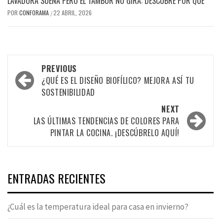
LAVADORA SUENA PERO EL TAMBOR NO GIRA: DESCUBRE POR QUÉ
POR
CONFORAMA
22 ABRIL, 2026
/
Post
PREVIOUS
navigation
¿QUÉ ES EL DISEÑO BIOFÍLICO? MEJORA ASÍ TU
SOSTENIBILIDAD
NEXT
LAS ÚLTIMAS TENDENCIAS DE COLORES PARA
PINTAR LA COCINA. ¡DESCÚBRELO AQUÍ!
ENTRADAS RECIENTES
¿Cuál es la temperatura ideal para casa en invierno?