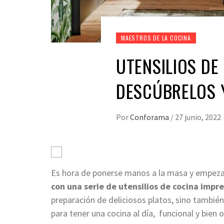
MAESTROS DE LA COCINA
UTENSILIOS DE
DESCÚBRELOS 
Por
Conforama
/
27 junio, 2022
Es hora de ponerse manos a la masa y empezar
con una serie de utensilios de cocina impr
preparación de deliciosos platos, sino también
para tener una cocina al día, funcional y bien