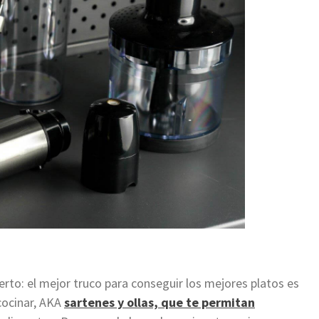
erto: el mejor truco para conseguir los mejores platos es
cocinar, AKA
sartenes y ollas, que te permitan