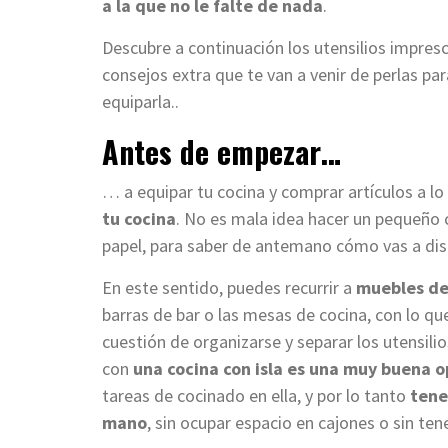
a la que no le falte de nada
.
Descubre a continuación los utensilios impresc
consejos extra que te van a venir de perlas p
equiparla..
Antes de empezar…
… a equipar tu cocina y comprar artículos a lo
tu cocina
. No es mala idea hacer un pequeño 
papel, para saber de antemano cómo vas a dist
En este sentido, puedes recurrir a
muebles de 
barras de bar o las mesas de cocina, con lo que 
cuestión de organizarse y separar los utensilio
con
una cocina con isla es una muy buena o
tareas de cocinado en ella, y por lo tanto
tene
mano
, sin ocupar espacio en cajones o sin t