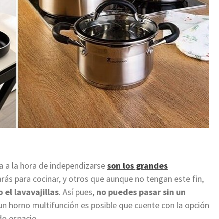
ta a la hora de independizarse
son los grandes
arás para cocinar, y otros que aunque no tengan este fin,
 el lavavajillas
.
Así pues,
no puedes pasar sin un
 un horno multifunción es posible que cuente con la opción
do espacio.