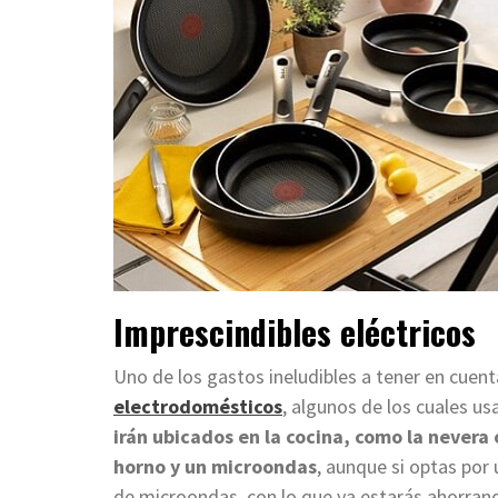
Imprescindibles eléctricos
Uno de los gastos ineludibles a tener en cuen
electrodomésticos
, algunos de los cuales us
irán ubicados en la cocina, como la nevera o
horno y un microondas
, aunque si optas por
de microondas, con lo que ya estarás ahorran