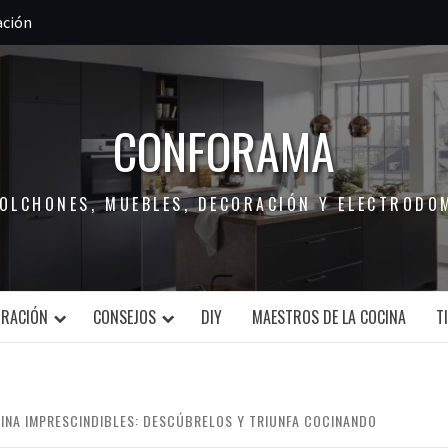
ación
CONFORAMA
COLCHONES, MUEBLES, DECORACIÓN Y ELECTRODO
ORACIÓN
CONSEJOS
DIY
MAESTROS DE LA COCINA
T
CINA IMPRESCINDIBLES: DESCÚBRELOS Y TRIUNFA COCINANDO