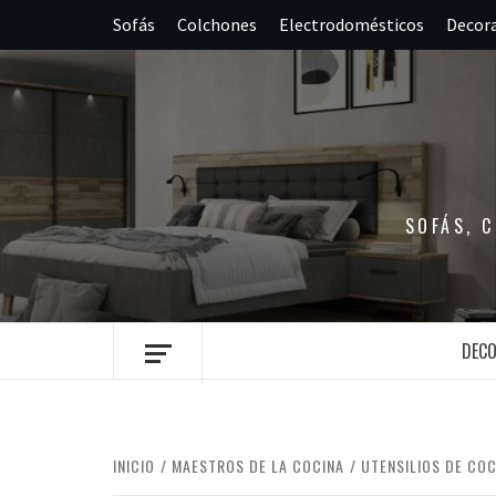
Saltar
Sofás
Colchones
Electrodomésticos
Decor
al
contenido
SOFÁS, 
DEC
INICIO
MAESTROS DE LA COCINA
UTENSILIOS DE CO