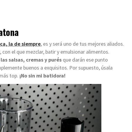
matona
ica, la de siempre
, es y será uno de tus mejores aliados.
, con el que mezclar, batir y emulsionar alimentos.
las salsas, cremas y purés
que darán ese punto
implemente buenos a exquisitos. Por supuesto, úsala
 más top.
¡No sin mi batidora!