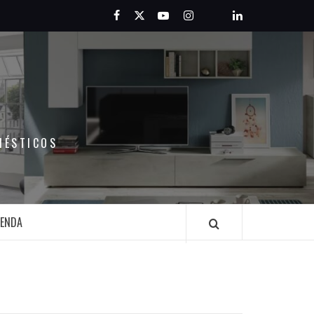
Facebook
Twitter
Youtube
Instagram
Pinterest
LinkedIn
MÉSTICOS
IENDA