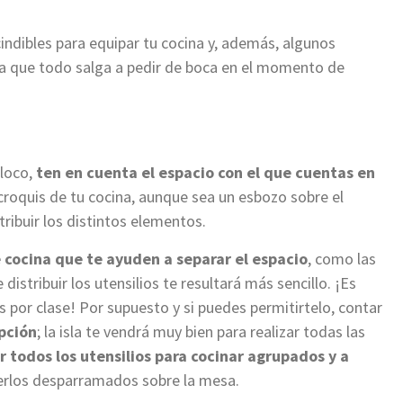
indibles para equipar tu cocina y, además, algunos
ara que todo salga a pedir de boca en el momento de
 loco,
ten en cuenta el espacio con el que cuentas en
croquis de tu cocina, aunque sea un esbozo sobre el
ribuir los distintos elementos.
cocina que te ayuden a separar el espacio
, como las
distribuir los utensilios te resultará más sencillo. ¡Es
s por clase! Por supuesto y si puedes permitirtelo, contar
pción
; la isla te vendrá muy bien para realizar todas las
r todos los utensilios para cocinar agrupados y a
enerlos desparramados sobre la mesa.