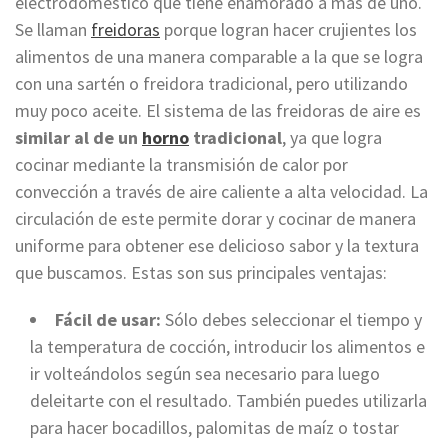
electrodoméstico que tiene enamorado a más de uno.
Se llaman
freidoras
porque logran hacer crujientes los
alimentos de una manera comparable a la que se logra
con una sartén o freidora tradicional, pero utilizando
muy poco aceite. El sistema de las freidoras de aire es
similar al de un
horno
tradicional
, ya que logra
cocinar mediante la transmisión de calor por
convección a través de aire caliente a alta velocidad. La
circulación de este permite dorar y cocinar de manera
uniforme para obtener ese delicioso sabor y la textura
que buscamos. Estas son sus principales ventajas:
Fácil de usar:
Sólo debes seleccionar el tiempo y
la temperatura de cocción, introducir los alimentos e
ir volteándolos según sea necesario para luego
deleitarte con el resultado. También puedes utilizarla
para hacer bocadillos, palomitas de maíz o tostar