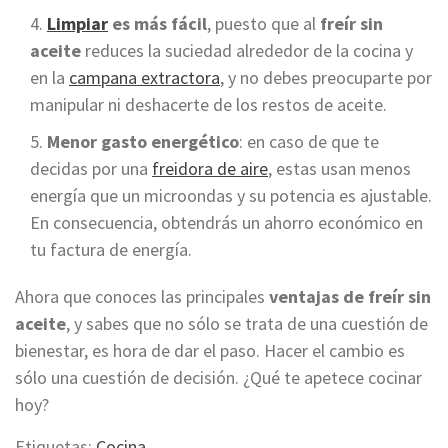
Limpiar
es más fácil
, puesto que al
freír sin
aceite
reduces la suciedad alrededor de la cocina y
en la
campana extractora
, y no debes preocuparte por
manipular ni deshacerte de los restos de aceite.
Menor gasto energético
: en caso de que te
decidas por una
freidora de aire
, estas usan menos
energía que un microondas y su potencia es ajustable.
En consecuencia, obtendrás un ahorro económico en
tu factura de energía.
Ahora que conoces las principales
ventajas de freír sin
aceite
, y sabes que no sólo se trata de una cuestión de
bienestar, es hora de dar el paso. Hacer el cambio es
sólo una cuestión de decisión. ¿Qué te apetece cocinar
hoy?
Etiquetas:
Cocina