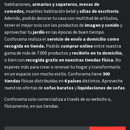
habitaciones,
armarios y zapateros
,
mesas de
comedor,
muebles habitación bebé
y
sillas de escritorio
.
Además, podrás decorar tu casa con multitud de artículos,
tener el mejor ocio con los productos de
imagen y sonido
y
aprovechar tu
jardín
en las épocas de buen tiempo.
Conforama realiza el
servicio de envío a domicilio como
recogida en tienda.
Podrás
comprar online
entre nuestra
gama de más de 7.000 productos y
recibirlo en tu domicilio
,
o bien con
recogida gratis en nuestras tiendas física.
No
esperes más para crear o renovar tu hogar y transformarlo
en un espacio con mucho estilo. Conforama tiene
300
tiendas
físicas distribuidas en
6 países
distintos. Aproveche
nuestras ofertas de
sofas baratos
y
liquidaciones de sofas
.
Conforama solo comercializa a través de su website o,
físicamente, en sus tiendas.
Buscar: