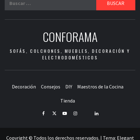
CONFORAMA
SOFÁS, COLCHONES, MUEBLES, DECORACIÓN Y
ELECTRODOMÉSTICOS
Decoración
Consejos
DIY
Maestros de la Cocina
Tienda
Facebook
Twitter
Youtube
Instagram
Pinterest
LinkedIn
Copyright © Todos los derechos reservados.
|
Tema:
Elegant