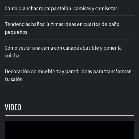
Cómo planchar ropa: pantalón, camisas y camisetas
Tendencias baños: últimas ideas en cuartos de baño
pequeños
Cómo vestir una cama con canapé abatible y poner la
colcha
Decoración de mueble tv y pared: ideas para transformar
tu salón
VIDEO
Reproductor
de