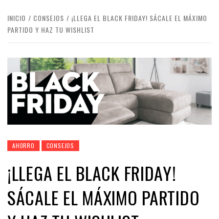
INICIO
CONSEJOS
¡LLEGA EL BLACK FRIDAY! SÁCALE EL MÁXIMO
PARTIDO Y HAZ TU WISHLIST
AHORRO
CONSEJOS
¡LLEGA EL BLACK FRIDAY!
SÁCALE EL MÁXIMO PARTIDO