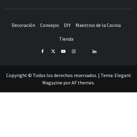
Decoración
Consejos
DIY
Maestros de la Cocina
Tienda
Facebook
Twitter
Youtube
Instagram
Pinterest
LinkedIn
Copyright © Todos los derechos reservados.
|
Tema:
Elegant
Magazine
por
AF themes
.