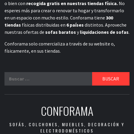
o bien con
recogida gratis en nuestras tiendas física.
No
esperes más para crear o renovar tu hogar y transformarlo
en un espacio con mucho estilo. Conforama tiene
300
tiendas
físicas distribuidas en
6 países
distintos. Aproveche
nuestras ofertas de
sofas baratos
y
liquidaciones de sofas
.
Conforama solo comercializa a través de su website o,
físicamente, en sus tiendas.
Buscar:
CONFORAMA
SOFÁS, COLCHONES, MUEBLES, DECORACIÓN Y
ELECTRODOMÉSTICOS