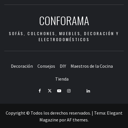
CONFORAMA
SOFÁS, COLCHONES, MUEBLES, DECORACIÓN Y
ELECTRODOMÉSTICOS
Decoración
Consejos
DIY
Maestros de la Cocina
Tienda
Facebook
Twitter
Youtube
Instagram
Pinterest
LinkedIn
Copyright © Todos los derechos reservados.
|
Tema:
Elegant
Magazine
por
AF themes
.