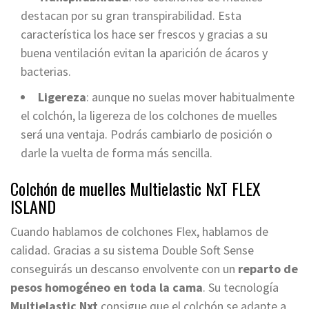
destacan por su gran transpirabilidad. Esta
característica los hace ser frescos y gracias a su
buena ventilación evitan la aparición de ácaros y
bacterias.
Ligereza
: aunque no suelas mover habitualmente
el colchón, la ligereza de los colchones de muelles
será una ventaja. Podrás cambiarlo de posición o
darle la vuelta de forma más sencilla.
Colchón de muelles Multielastic NxT FLEX
ISLAND
Cuando hablamos de colchones Flex, hablamos de
calidad. Gracias a su sistema Double Soft Sense
conseguirás un descanso envolvente con un
reparto de
pesos homogéneo en toda la cama
. Su tecnología
Multielastic Nxt
consigue que el colchón se adapte a