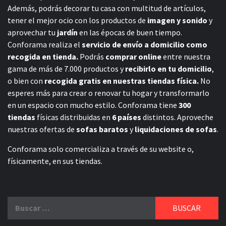
Además, podrás decorar tu casa con multitud de artículos,
tener el mejor ocio con los productos de
imagen y sonido
y
aprovechar tu
jardín
en las épocas de buen tiempo.
Conforama realiza el
servicio de envío a domicilio como
recogida en tienda.
Podrás
comprar online
entre nuestra
gama de más de 7.000 productos y
recibirlo en tu domicilio
,
o bien con
recogida gratis en nuestras tiendas física.
No
esperes más para crear o renovar tu hogar y transformarlo
en un espacio con mucho estilo. Conforama tiene
300
tiendas
físicas distribuidas en
6 países
distintos. Aproveche
nuestras ofertas de
sofas baratos
y
liquidaciones de sofas
.
Conforama solo comercializa a través de su website o,
físicamente, en sus tiendas.
Buscar: