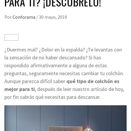
PARA TI? ¡DESCÚBRELO!
Por
Conforama
/
30 mayo, 2019
¿Duermes mal? ¿Dolor en la espalda? ¿Te levantas con
la sensación de no haber descansado? Si has
respondido afirmativamente a alguna de estas
preguntas, seguramente necesitas cambiar tu colchón.
Aunque
parezca difícil saber
qué tipo de colchón es
mejor
para ti
,
después de leer nuestro artículo de hoy,
por fin sabrás qué necesitas para descansar.