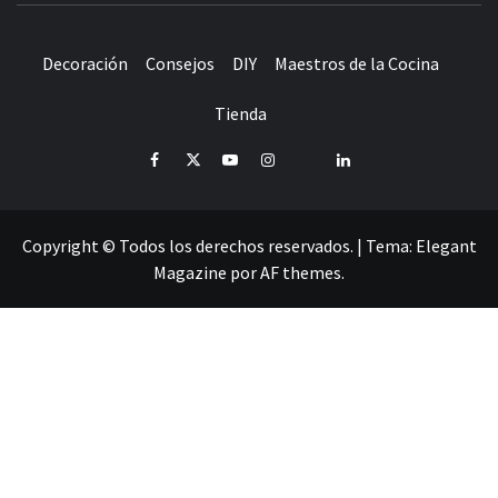
Decoración
Consejos
DIY
Maestros de la Cocina
Tienda
Facebook
Twitter
Youtube
Instagram
Pinterest
LinkedIn
Copyright © Todos los derechos reservados.
|
Tema:
Elegant
Magazine
por
AF themes
.