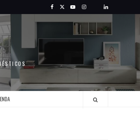
Facebook
Twitter
Youtube
Instagram
Pinterest
LinkedIn
MÉSTICOS
IENDA