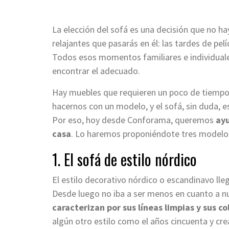
La elección del sofá es una decisión que no h
relajantes que pasarás en él: las tardes de pel
Todos esos momentos familiares e individuales
encontrar el adecuado.
Hay muebles que requieren un poco de tiempo ex
hacernos con un modelo, y el sofá, sin duda, e
Por eso, hoy desde Conforama, queremos
ayu
casa
. Lo haremos proponiéndote tres model
1. El sofá de estilo nórdico
El estilo decorativo nórdico o escandinavo ll
Desde luego no iba a ser menos en cuanto a 
caracterizan por sus líneas limpias y sus co
algún otro estilo como el años cincuenta y cr