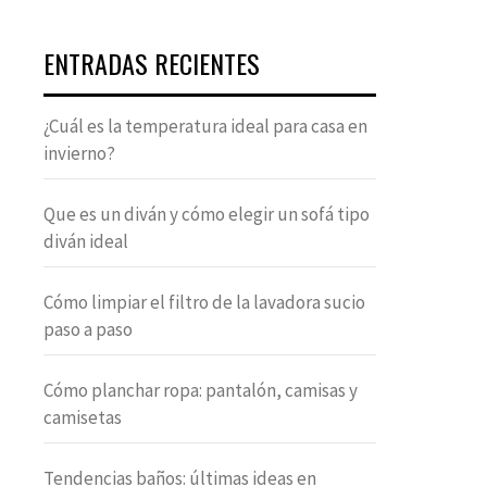
ENTRADAS RECIENTES
¿Cuál es la temperatura ideal para casa en
invierno?
Que es un diván y cómo elegir un sofá tipo
diván ideal
Cómo limpiar el filtro de la lavadora sucio
paso a paso
Cómo planchar ropa: pantalón, camisas y
camisetas
Tendencias baños: últimas ideas en