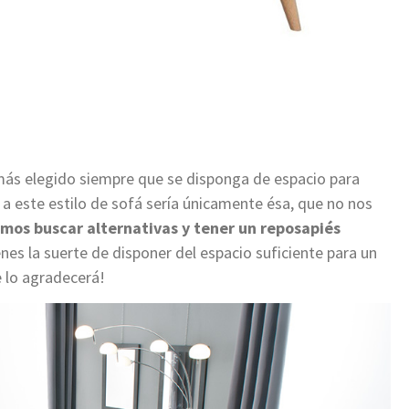
 más elegido siempre que se disponga de espacio para
 a este estilo de sofá sería únicamente ésa, que no nos
mos buscar alternativas y tener un reposapiés
enes la suerte de disponer del espacio suficiente para un
te lo agradecerá!