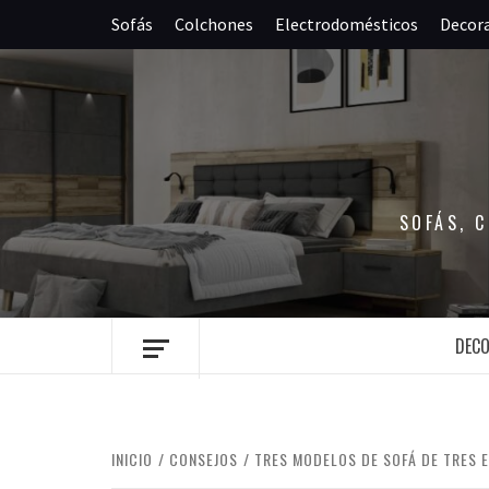
Saltar
Sofás
Colchones
Electrodomésticos
Decor
al
contenido
SOFÁS, 
DEC
INICIO
CONSEJOS
TRES MODELOS DE SOFÁ DE TRES E