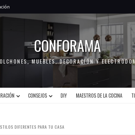
ación
CONFORAMA
COLCHONES, MUEBLES, DECORACIÓN Y ELECTRODO
ORACIÓN
CONSEJOS
DIY
MAESTROS DE LA COCINA
T
STILOS DIFERENTES PARA TU CASA