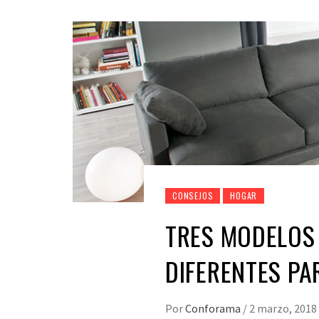
CONSEJOS
HOGAR
TRES MODELOS 
DIFERENTES PA
Por
Conforama
/
2 marzo, 2018