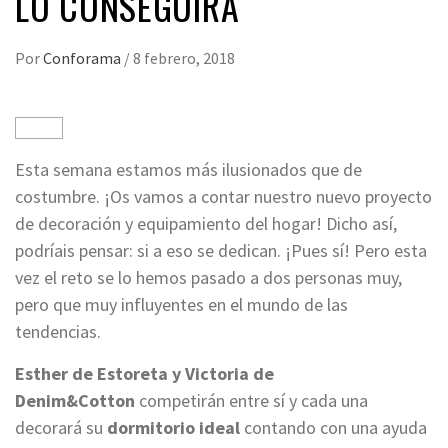
LO CONSEGUIRÁ
Por
Conforama
/
8 febrero, 2018
Esta semana estamos más ilusionados que de
costumbre. ¡Os vamos a contar nuestro nuevo proyecto
de decoración y equipamiento del hogar! Dicho así,
podríais pensar: si a eso se dedican. ¡Pues sí! Pero esta
vez el reto se lo hemos pasado a dos personas muy,
pero que muy influyentes en el mundo de las
tendencias.
Esther de Estoreta y Victoria de
Denim&Cotton
competirán entre sí y cada una
decorará su
dormitorio ideal
contando con una ayuda