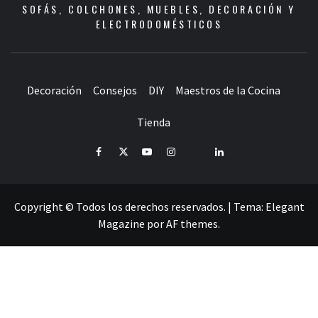
SOFÁS, COLCHONES, MUEBLES, DECORACIÓN Y
ELECTRODOMÉSTICOS
Decoración
Consejos
DIY
Maestros de la Cocina
Tienda
Facebook
Twitter
Youtube
Instagram
Pinterest
LinkedIn
Copyright © Todos los derechos reservados.
|
Tema:
Elegant
Magazine
por
AF themes
.