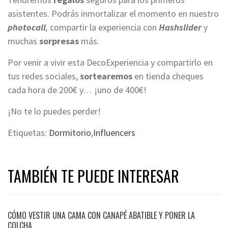
asistentes. Podrás inmortalizar el momento en nuestro
photocall
,
compartir la experiencia con
Hashslider
y
muchas
sorpresas
más.
Por venir a vivir esta DecoExperiencia y compartirlo en
tus redes sociales,
sortearemos
en tienda cheques
cada hora de 200€ y… ¡uno de 400€!
¡No te lo puedes perder!
Etiquetas:
Dormitorio
,
Influencers
TAMBIÉN TE PUEDE INTERESAR
CÓMO VESTIR UNA CAMA CON CANAPÉ ABATIBLE Y PONER LA
COLCHA