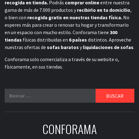
recogida en tienda.
Podrás
comprar online
entre nuestra
gama de más de 7.000 productos y
recibirlo en tu domicilio
,
o bien con
recogida gratis en nuestras tiendas física.
No
esperes más para crear o renovar tu hogar y transformarlo
en un espacio con mucho estilo. Conforama tiene
300
tiendas
físicas distribuidas en
6 países
distintos. Aproveche
nuestras ofertas de
sofas baratos
y
liquidaciones de sofas
.
Conforama solo comercializa a través de su website o,
físicamente, en sus tiendas.
Buscar:
CONFORAMA