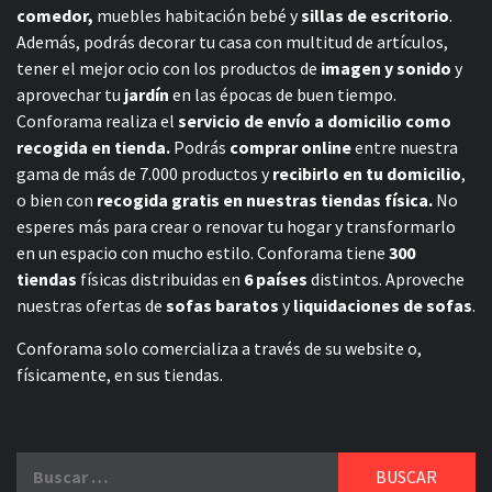
comedor,
muebles habitación bebé
y
sillas de escritorio
.
Además, podrás decorar tu casa con multitud de artículos,
tener el mejor ocio con los productos de
imagen y sonido
y
aprovechar tu
jardín
en las épocas de buen tiempo.
Conforama realiza el
servicio de envío a domicilio como
recogida en tienda.
Podrás
comprar online
entre nuestra
gama de más de 7.000 productos y
recibirlo en tu domicilio
,
o bien con
recogida gratis en nuestras tiendas física.
No
esperes más para crear o renovar tu hogar y transformarlo
en un espacio con mucho estilo. Conforama tiene
300
tiendas
físicas distribuidas en
6 países
distintos. Aproveche
nuestras ofertas de
sofas baratos
y
liquidaciones de sofas
.
Conforama solo comercializa a través de su website o,
físicamente, en sus tiendas.
Buscar: