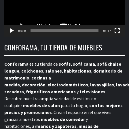
00:00
01:17
CONFORAMA, TU TIENDA DE MUEBLES
Conforama
es tu tienda de
sofás
,
sofá cama
,
sofá chaise
longue
,
colchones
,
salones
,
habitaciones
,
dormitorio de
matrimonio
,
cocinas a
medida
,
decoración
,
electrodomésticos
,
lavavajillas
,
lavad
secadora
,
frigoríficos americanos
y
televisiones
.
Descubre nuestra amplia variedad de estilos en
cualquier
muebles de salon
para tu hogar,
con los mejores
precios y promociones
. Crea el espacio en el que vives
gracias a nuestros
muebles de comedor
y
habitaciones,
armarios y zapateros
,
mesas de