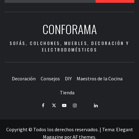
CONFORAMA
SOFÁS, COLCHONES, MUEBLES, DECORACIÓN Y
ELECTRODOMÉSTICOS
Decoración
Consejos
DIY
Maestros de la Cocina
Tienda
Facebook
Twitter
Youtube
Instagram
Pinterest
LinkedIn
Copyright © Todos los derechos reservados.
|
Tema:
Elegant
Magazine
por
AF themes
.