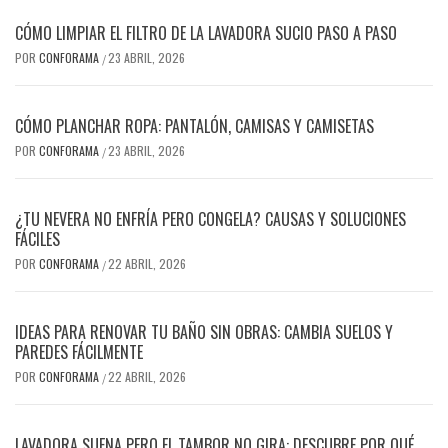
CÓMO LIMPIAR EL FILTRO DE LA LAVADORA SUCIO PASO A PASO
POR
CONFORAMA
23 ABRIL, 2026
/
CÓMO PLANCHAR ROPA: PANTALÓN, CAMISAS Y CAMISETAS
POR
CONFORAMA
23 ABRIL, 2026
/
¿TU NEVERA NO ENFRÍA PERO CONGELA? CAUSAS Y SOLUCIONES
FÁCILES
POR
CONFORAMA
22 ABRIL, 2026
/
IDEAS PARA RENOVAR TU BAÑO SIN OBRAS: CAMBIA SUELOS Y
PAREDES FÁCILMENTE
POR
CONFORAMA
22 ABRIL, 2026
/
LAVADORA SUENA PERO EL TAMBOR NO GIRA: DESCUBRE POR QUÉ