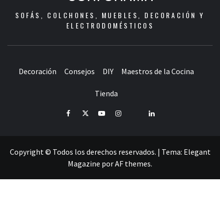
SOFÁS, COLCHONES, MUEBLES, DECORACIÓN Y
ELECTRODOMÉSTICOS
Decoración
Consejos
DIY
Maestros de la Cocina
Tienda
Facebook
Twitter
Youtube
Instagram
Pinterest
LinkedIn
Copyright © Todos los derechos reservados.
|
Tema:
Elegant
Magazine
por
AF themes
.