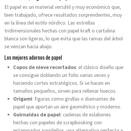
El papel es un material versátil y muy económico que,
bien trabajado, ofrece resultados sorprendentes, muy
en la línea del estilo nórdico. Las estrellas
tridimensionales hechas con papel kraft o cartulina
blanca son ligeras, lo que evita que las ramas del árbol
se venzan hacia abajo.
Los mejores adornos de papel
Copos de nieve recortados
: el clásico diseño que
se consigue doblando un folio varias veces y
haciendo cortes estratégicos. Si se hacen en
tamaños pequeños, sirven para rellenar huecos.
Origami
: figuras como grullas o diamantes de
papel que aportan un aire geométrico y moderno.
Guirnaldas de papel
: cadenas de eslabones
hechas con papeles de scrapbooking con
estampados navideños, una alternativa perfecta a