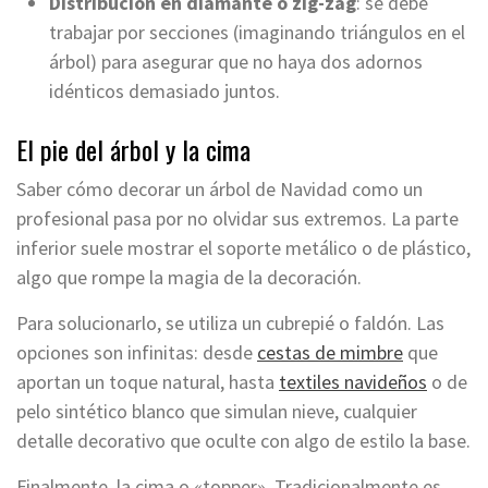
Distribución en diamante o zig-zag
: se debe
trabajar por secciones (imaginando triángulos en el
árbol) para asegurar que no haya dos adornos
idénticos demasiado juntos.
El pie del árbol y la cima
Saber cómo decorar un árbol de Navidad como un
profesional pasa por no olvidar sus extremos. La parte
inferior suele mostrar el soporte metálico o de plástico,
algo que rompe la magia de la decoración.
Para solucionarlo, se utiliza un cubrepié o faldón. Las
opciones son infinitas: desde
cestas de mimbre
que
aportan un toque natural, hasta
textiles navideños
o de
pelo sintético blanco que simulan nieve, cualquier
detalle decorativo que oculte con algo de estilo la base.
Finalmente, la cima o «topper». Tradicionalmente es