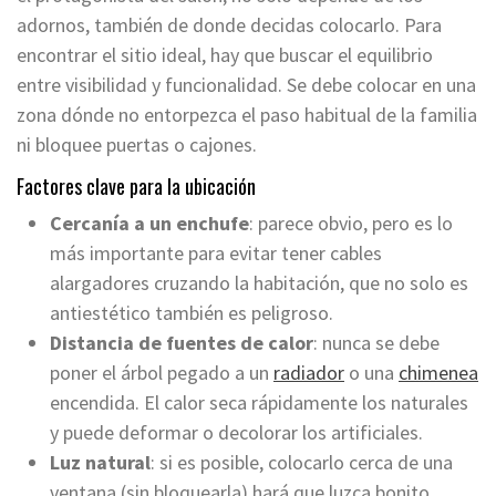
adornos, también de donde decidas colocarlo. Para
encontrar el sitio ideal, hay que buscar el equilibrio
entre visibilidad y funcionalidad. Se debe colocar en una
zona dónde no entorpezca el paso habitual de la familia
ni bloquee puertas o cajones.
Factores clave para la ubicación
Cercanía a un enchufe
: parece obvio, pero es lo
más importante para evitar tener cables
alargadores cruzando la habitación, que no solo es
antiestético también es peligroso.
Distancia de fuentes de calor
: nunca se debe
poner el árbol pegado a un
radiador
o una
chimenea
encendida. El calor seca rápidamente los naturales
y puede deformar o decolorar los artificiales.
Luz natural
: si es posible, colocarlo cerca de una
ventana (sin bloquearla) hará que luzca bonito