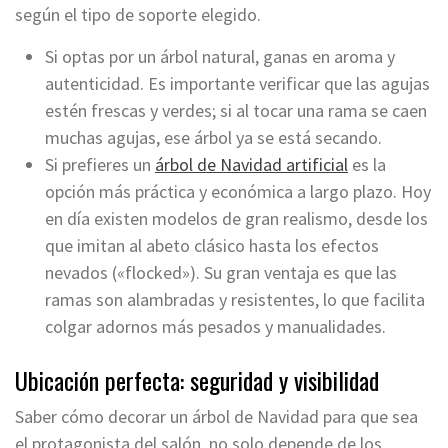
según el tipo de soporte elegido.
Si optas por un árbol natural, ganas en aroma y
autenticidad. Es importante verificar que las agujas
estén frescas y verdes; si al tocar una rama se caen
muchas agujas, ese árbol ya se está secando.
Si prefieres un
árbol de Navidad artificial
es la
opción más práctica y económica a largo plazo. Hoy
en día existen modelos de gran realismo, desde los
que imitan al abeto clásico hasta los efectos
nevados («flocked»). Su gran ventaja es que las
ramas son alambradas y resistentes, lo que facilita
colgar adornos más pesados y manualidades.
Ubicación perfecta: seguridad y visibilidad
Saber cómo decorar un árbol de Navidad para que sea
el protagonista del salón, no solo depende de los