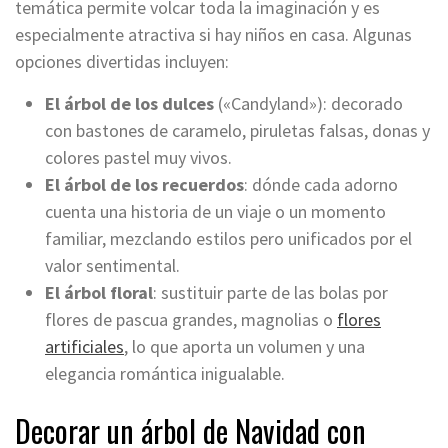
temática permite volcar toda la imaginación y es
especialmente atractiva si hay niños en casa. Algunas
opciones divertidas incluyen:
El árbol de los dulces
(«Candyland»): decorado
con bastones de caramelo, piruletas falsas, donas y
colores pastel muy vivos.
El árbol de los recuerdos
: dónde cada adorno
cuenta una historia de un viaje o un momento
familiar, mezclando estilos pero unificados por el
valor sentimental.
El árbol floral
: sustituir parte de las bolas por
flores de pascua grandes, magnolias o
flores
artificiales
, lo que aporta un volumen y una
elegancia romántica inigualable.
Decorar un árbol de Navidad con