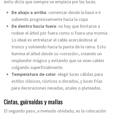
éxito dicta que siempre se empieza por las luces.
De abajo a arriba
: comenzar desde la base e ir
subiendo progresivamente hacia la copa.
De dentro hacia fuera
: no hay que limitarse a
rodear el árbol por fuera como si fuera una momia.
Lo ideal es entrelazar el cable acercándose al
tronco y volviendo hacia la punta de la rama. Esto
ilumina el árbol desde su «corazón», creando un
resplandor mágico y evitando que se vean cables
colgando superficialmente.
Temperatura de color
: elegir luces cálidas para
estilos clásicos, rústicos o dorados, y luces frías
para decoraciones nevadas, azules o plateadas.
Cintas, guirnaldas y mallas
El segundo paso, a menudo olvidado, es la colocación