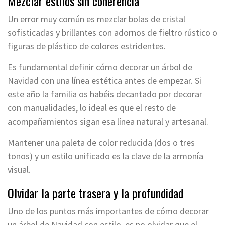
Mezclar estilos sin coherencia
Un error muy común es mezclar bolas de cristal
sofisticadas y brillantes con adornos de fieltro rústico o
figuras de plástico de colores estridentes.
Es fundamental definir cómo decorar un árbol de
Navidad con una línea estética antes de empezar. Si
este año la familia os habéis decantado por decorar
con manualidades, lo ideal es que el resto de
acompañamientos sigan esa línea natural y artesanal.
Mantener una paleta de color reducida (dos o tres
tonos) y un estilo unificado es la clave de la armonía
visual.
Olvidar la parte trasera y la profundidad
Uno de los puntos más importantes de cómo decorar
un árbol de Navidad con estilo, es no olvidar que el