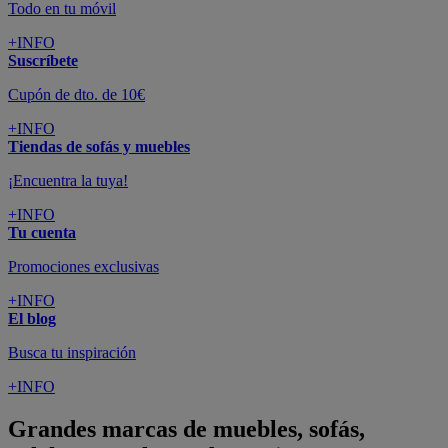
Todo en tu móvil
+INFO
Suscríbete
Cupón de dto. de 10€
+INFO
Tiendas de sofás y muebles
¡Encuentra la tuya!
+INFO
Tu cuenta
Promociones exclusivas
+INFO
El blog
Busca tu inspiración
+INFO
Grandes marcas de muebles, sofás,