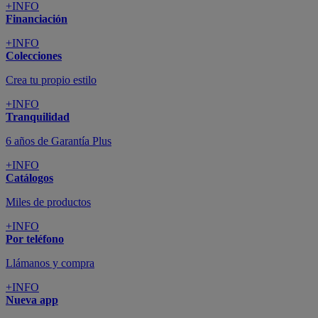
+INFO
Financiación
+INFO
Colecciones
Crea tu propio estilo
+INFO
Tranquilidad
6 años de Garantía Plus
+INFO
Catálogos
Miles de productos
+INFO
Por teléfono
Llámanos y compra
+INFO
Nueva app