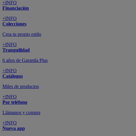
+INFO
Financiación
+INFO
Colecciones
Crea tu propio estilo
+INFO
Tranquilidad
6 años de Garantía Plus
+INFO
Catálogos
Miles de productos
+INFO
Por teléfono
Llámanos y compra
+INFO
Nueva app