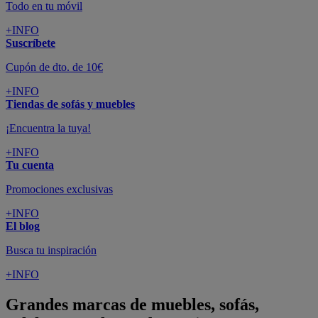
Todo en tu móvil
+INFO
Suscríbete
Cupón de dto. de 10€
+INFO
Tiendas de sofás y muebles
¡Encuentra la tuya!
+INFO
Tu cuenta
Promociones exclusivas
+INFO
El blog
Busca tu inspiración
+INFO
Grandes marcas de muebles, sofás,