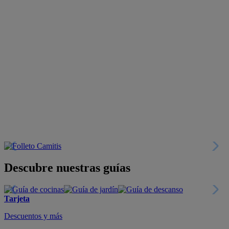
Descubre nuestras guías
Tarjeta
Descuentos y más