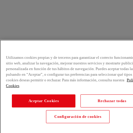
Utilizamos cookies propias y de terceros para garantizar el correcto funcionami
sitio web, analizar la navegación, mejorar nuestros servicios y mostrarte public
personalizada en función de tus hábitos de navegación. Puedes aceptar todas la
pulsando en “Aceptar”, o configurar tus preferencias para seleccionar qué tipos
cookies deseas permitir o rechazar. Para más información, consulta nuestra
Pol
Cookies
Aceptar Cookies
Rechazar todas
Configuración de cookies