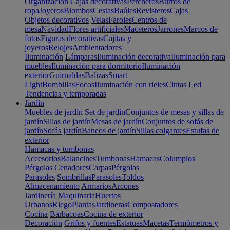
Organización
Cajas decorativas
Percheros
Burros de
ropa
Joyeros
Biombos
Cestas
Baúles
Revisteros
Cajas
Objetos decorativos
Velas
Faroles
Centros de
mesa
Navidad
Flores artificiales
Maceteros
Jarrones
Marcos de
fotos
Figuras decorativas
Cajitas y
joyeros
Relojes
Ambientadores
Iluminación
Lámparas
Iluminación decorativa
Iluminación para
muebles
Iluminación para dormitorio
Iluminación
exterior
Guirnaldas
Balizas
Smart
Light
Bombillas
Focos
Iluminación con rieles
Cintas Led
Tendencias y temporadas
Jardín
Muebles de jardín
Set de jardín
Conjuntos de mesas y sillas de
jardín
Sillas de jardín
Mesas de jardín
Conjuntos de sofás de
jardín
Sofás jardín
Bancos de jardín
Sillas colgantes
Estufas de
exterior
Hamacas y tumbonas
Accesorios
Balancines
Tumbonas
Hamacas
Columpios
Pérgolas
Cenadores
Carpas
Pérgolas
Parasoles
Sombrillas
Parasoles
Toldos
Almacenamiento
Armarios
Arcones
Jardinería
Maquinaria
Huertos
Urbanos
Riego
Plantas
Jardineras
Compostadores
Cocina
Barbacoas
Cocina de exterior
Decoración
Grifos y fuentes
Estatuas
Macetas
Termómetros y