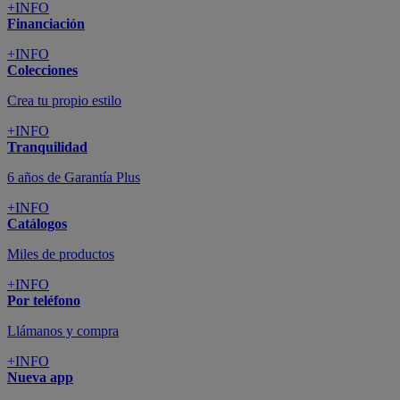
+INFO
Financiación
+INFO
Colecciones
Crea tu propio estilo
+INFO
Tranquilidad
6 años de Garantía Plus
+INFO
Catálogos
Miles de productos
+INFO
Por teléfono
Llámanos y compra
+INFO
Nueva app