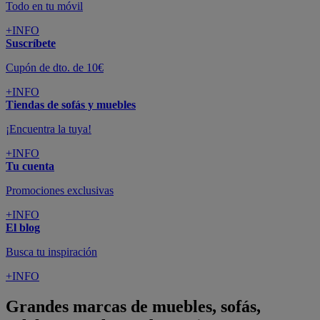
Todo en tu móvil
+INFO
Suscríbete
Cupón de dto. de 10€
+INFO
Tiendas de sofás y muebles
¡Encuentra la tuya!
+INFO
Tu cuenta
Promociones exclusivas
+INFO
El blog
Busca tu inspiración
+INFO
Grandes marcas de muebles, sofás,