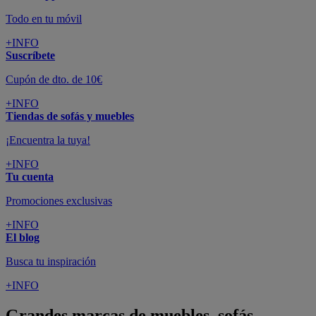
Todo en tu móvil
+INFO
Suscríbete
Cupón de dto. de 10€
+INFO
Tiendas de sofás y muebles
¡Encuentra la tuya!
+INFO
Tu cuenta
Promociones exclusivas
+INFO
El blog
Busca tu inspiración
+INFO
Grandes marcas de muebles, sofás,