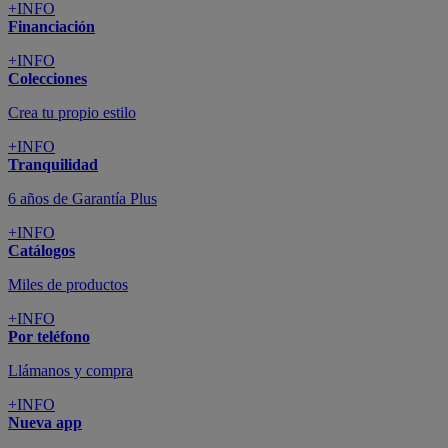
+INFO
Financiación
+INFO
Colecciones
Crea tu propio estilo
+INFO
Tranquilidad
6 años de Garantía Plus
+INFO
Catálogos
Miles de productos
+INFO
Por teléfono
Llámanos y compra
+INFO
Nueva app