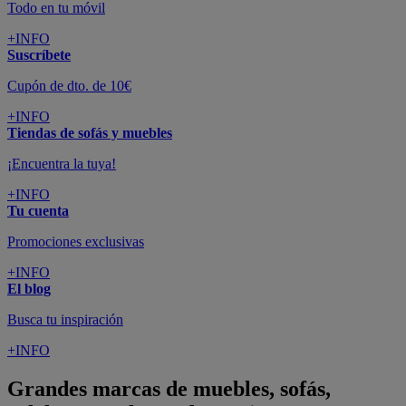
Todo en tu móvil
+INFO
Suscríbete
Cupón de dto. de 10€
+INFO
Tiendas de sofás y muebles
¡Encuentra la tuya!
+INFO
Tu cuenta
Promociones exclusivas
+INFO
El blog
Busca tu inspiración
+INFO
Grandes marcas de muebles, sofás,