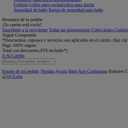
Grifería
Grifos para cocina
Grifos para ducha
Seguridad de baño
Barras de seguridad para baño
Resumen de tu pedido
¡Tu carrito está vacío!
Suscríbete a la newsletter
Todas las promociones
Colecciones Confo
Seguir Comprando
*Descuentos, cupones y servicios son aplicados en el carrito. Haz cli
Pago 100% seguro
Total con descuento
(IVA incluido*)
Ir Al Carrito
Estado de mi pedido
Tiendas
Ayuda
Blog
App Conforama
Baleares
C