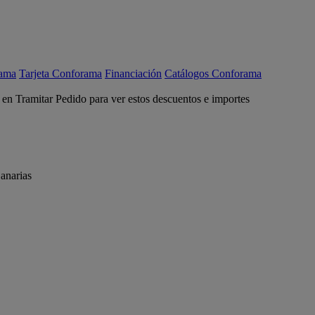
rama
Tarjeta Conforama
Financiación
Catálogos Conforama
c en Tramitar Pedido para ver estos descuentos e importes
anarias