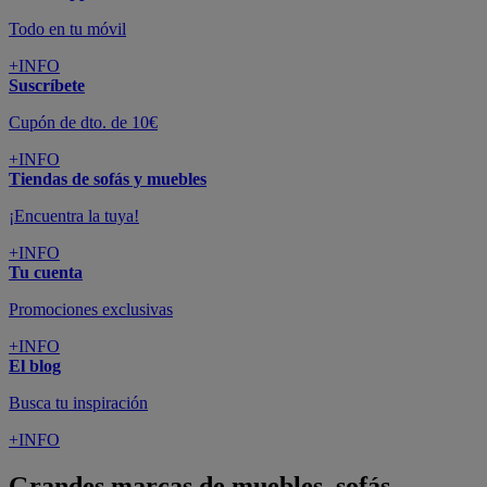
Todo en tu móvil
+INFO
Suscríbete
Cupón de dto. de 10€
+INFO
Tiendas de sofás y muebles
¡Encuentra la tuya!
+INFO
Tu cuenta
Promociones exclusivas
+INFO
El blog
Busca tu inspiración
+INFO
Grandes marcas de muebles, sofás,