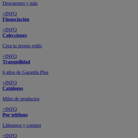
Descuentos y más
+INFO
Financiación
+INFO
Colecciones
Crea tu propio estilo
+INFO
Tranquilidad
6 años de Garantía Plus
+INFO
Catálogos
Miles de productos
+INFO
Por teléfono
Llámanos y compra
+INFO