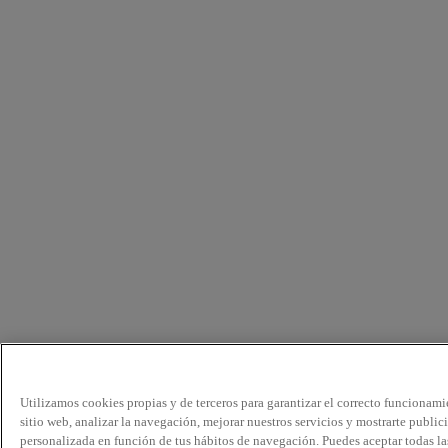
Utilizamos cookies propias y de terceros para garantizar el correcto funcionami
sitio web, analizar la navegación, mejorar nuestros servicios y mostrarte public
personalizada en función de tus hábitos de navegación. Puedes aceptar todas la