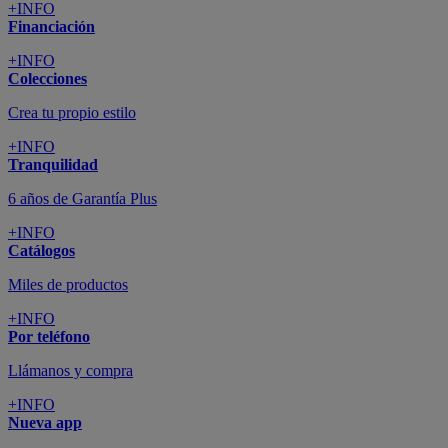
+INFO
Financiación
+INFO
Colecciones
Crea tu propio estilo
+INFO
Tranquilidad
6 años de Garantía Plus
+INFO
Catálogos
Miles de productos
+INFO
Por teléfono
Llámanos y compra
+INFO
Nueva app