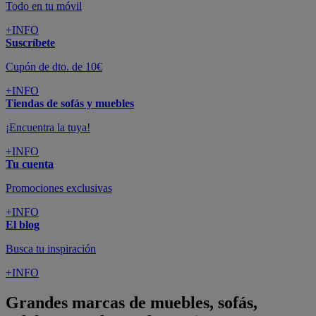
Todo en tu móvil
+INFO
Suscríbete
Cupón de dto. de 10€
+INFO
Tiendas de sofás y muebles
¡Encuentra la tuya!
+INFO
Tu cuenta
Promociones exclusivas
+INFO
El blog
Busca tu inspiración
+INFO
Grandes marcas de muebles, sofás,